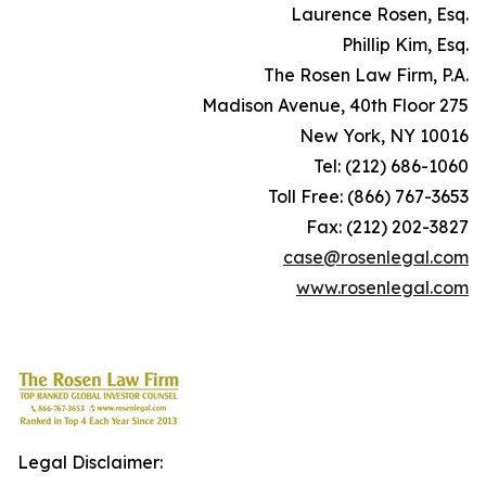
.Laurence Rosen, Esq
.Phillip Kim, Esq
.The Rosen Law Firm, P.A
275 Madison Avenue, 40th Floor
New York, NY 10016
Tel: (212) 686-1060
Toll Free: (866) 767-3653
Fax: (212) 202-3827
case@rosenlegal.com
www.rosenlegal.com
Legal Disclaimer: