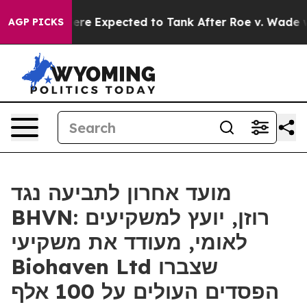
 Rates Were Expected to Tank After Roe v. Wade was 
AGP PICKS
מועד אחרון לתביעה נגד
BHVN: רוזן, יועץ למשקיעים
לאומי, מעודד את משקיעי
Biohaven Ltd שצברו
הפסדים העולים על 100 אלף