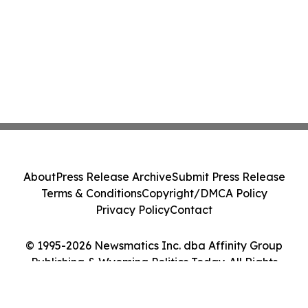
About
Press Release Archive
Submit Press Release
Terms & Conditions
Copyright/DMCA Policy
Privacy Policy
Contact
© 1995-2026 Newsmatics Inc. dba Affinity Group
Publishing & Wyoming Politics Today. All Rights
Reserved.